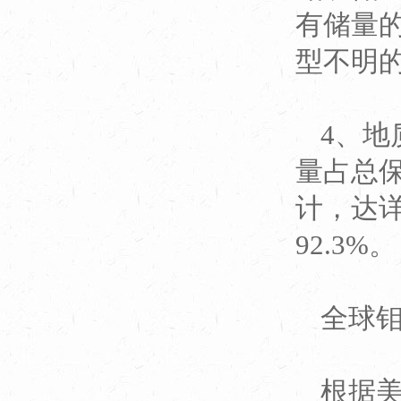
有储量
型不明的
4、
量占总保
计，达
92.3%。
全球
根据美