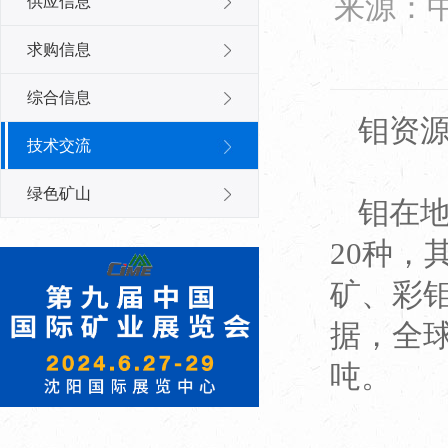
来源：
供应信息
求购信息
综合信息
钼资
技术交流
绿色矿山
钼在地
20种
矿、彩钼
据，全球
吨。