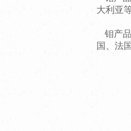
大利亚
钼产
国、法