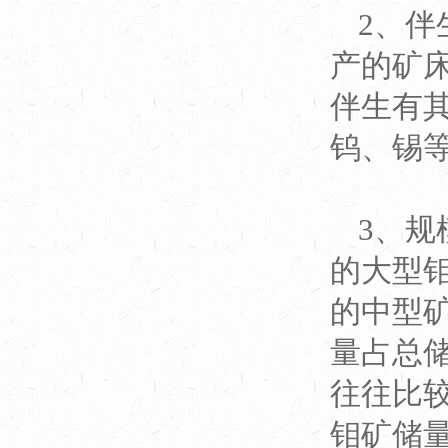
2、
产的矿
伴生有
钨、锡
3、规
的大型钼
的中型
量占总
往往比
钼矿储