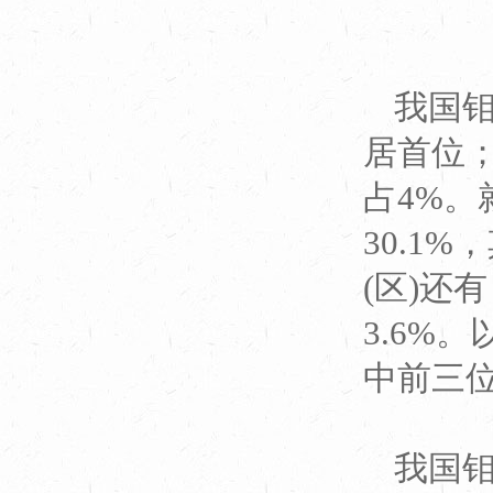
我国钼
居首位；
占4%。
30.1
(区)还
3.6%
中前三位
我国