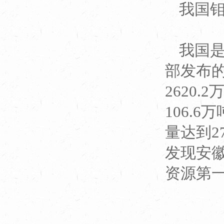
我国
我国
部发布的
2620
106.
量达到2
发现安徽
资源第