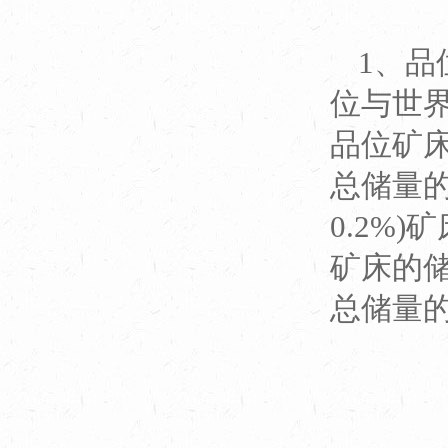
1、
位与世界
品位矿床
总储量的
0.2%)
矿床的储
总储量的