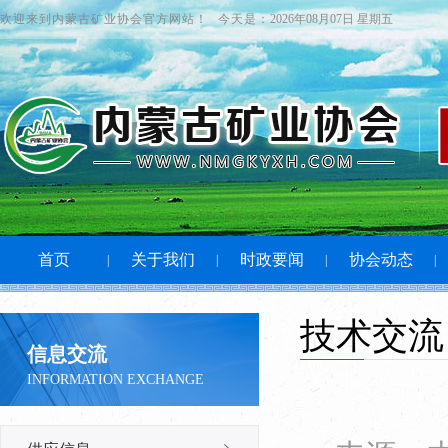
欢迎来到内蒙古矿业协会官方网站！
今天是：
2026年08月07日 星期五
首页
关于我们
时政要闻
协会动态
|
|
|
|
技术交流
信息交流
INFORMATION EXCHANGE