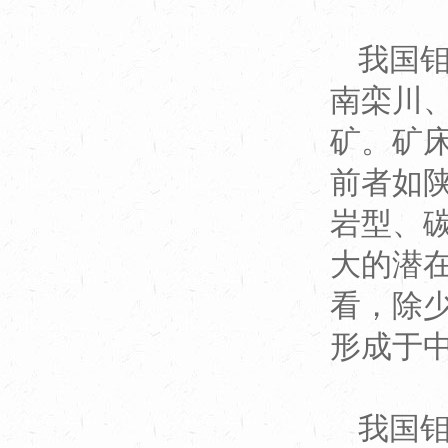
我国
南栾川
矿。矿
前者如
岩型、碳
大的潜
看，除
形成于
我国