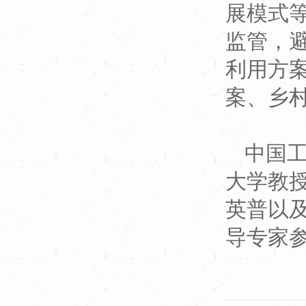
展模式
监管，
利用方
案、乡
中国
大学教
英普以
导专家