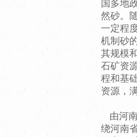
国多地
然砂。
一定程
机制砂
其规模
石矿资
程和基
资源，
由河
绕河南