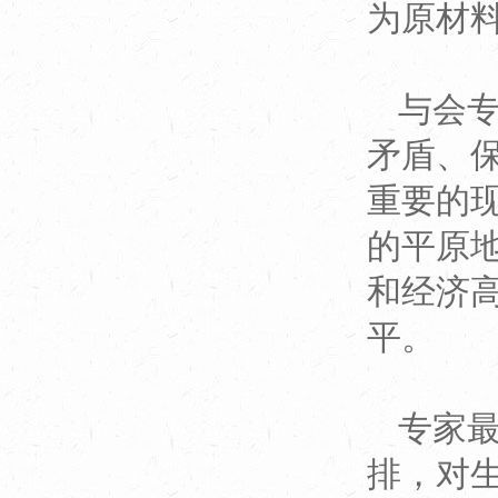
为原材
与会
矛盾、
重要的
的平原
和经济
平。
专家
排，对