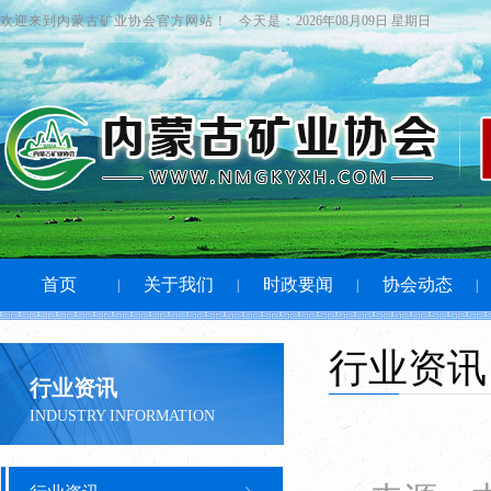
欢迎来到内蒙古矿业协会官方网站！
今天是：
2026年08月09日 星期日
首页
关于我们
时政要闻
协会动态
|
|
|
|
行业资讯
行业资讯
INDUSTRY INFORMATION