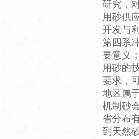
研究，
用砂供
开发与
第四系
要意义
用砂的
要求，
地区属
机制砂
省分布
到天然