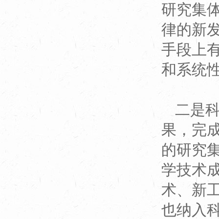
研究集
律的新
手段上
和系统
二是
果，完
的研究
学技术
术、新
也纳入