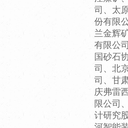
司、太
份有限
兰金辉
有限公
国砂石
司、北
司、甘
庆弗雷
限公司
计研究
河智能