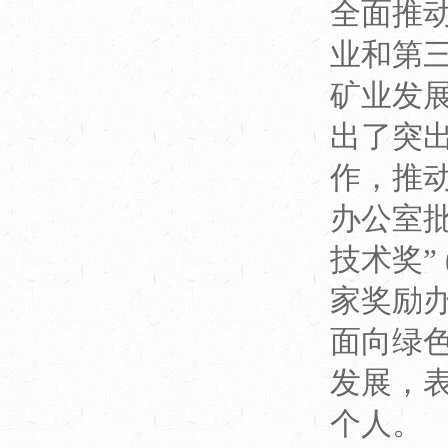
全面推
业和第
矿业发
出了突
作，推动
办公室
技术奖”
家奖励
面向绿
发展，
个人。