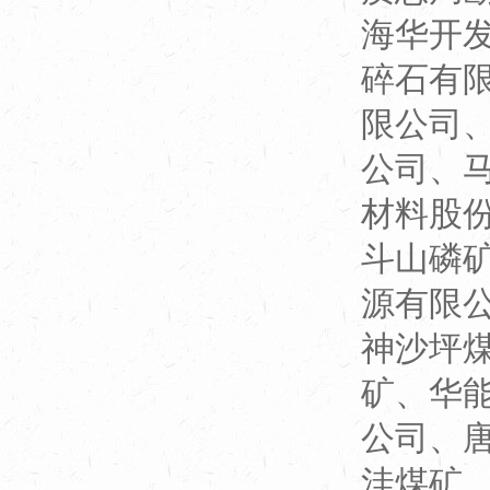
海华开
碎石有
限公司
公司、
材料股
斗山磷
源有限
神沙坪
矿、华
公司、
洼煤矿