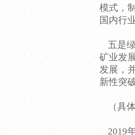
模式，
国内行
五是
矿业发
发展，
新性突
（具
201