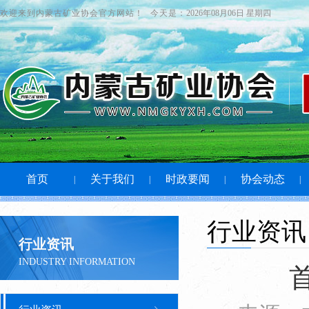
欢迎来到内蒙古矿业协会官方网站！
今天是：
2026年08月06日 星期四
首页
关于我们
时政要闻
协会动态
|
|
|
|
行业资讯
行业资讯
INDUSTRY INFORMATION