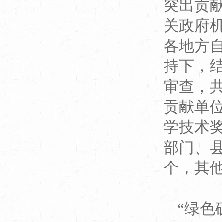
突出贡
关政府
各地方
持下，
审查，共
贡献单位
学技术
部门、县
个，其他
“绿色