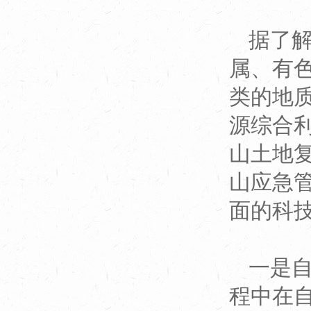
据了
属、有
类的地
源综合
山土地
山应急
面的科
一是
程中在