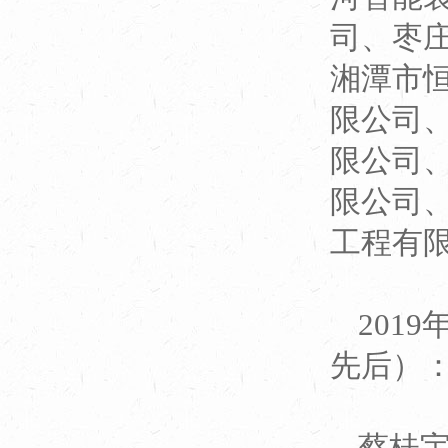
司、枣
湘潭市
限公司
限公司
限公司
工程有
201
先后）
蔡桂