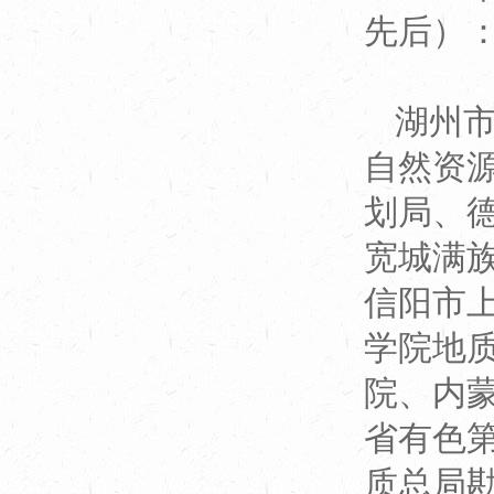
先后）
湖州
自然资
划局、
宽城满
信阳市
学院地
院、内
省有色
质总局