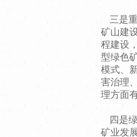
三是
矿山建
程建设
型绿色
模式、
害治理
理方面
四是
矿业发