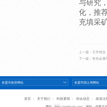
与研究
化，推
充填采
上一篇：天齐锂业
下一篇：有色金属早班
首页
关于我们
时政要闻
协会动态
政策法
|
|
|
|
网站：http://nmgkyxh.com/
地址：内蒙古