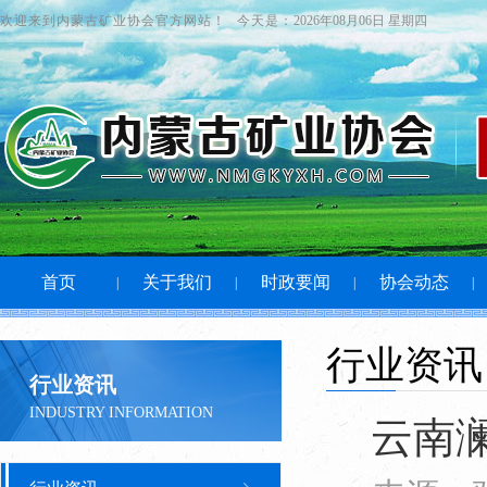
欢迎来到内蒙古矿业协会官方网站！
今天是：
2026年08月06日 星期四
首页
关于我们
时政要闻
协会动态
|
|
|
|
行业资讯
行业资讯
INDUSTRY INFORMATION
云南