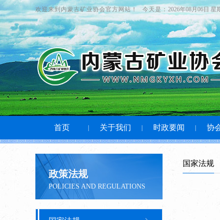
欢迎来到内蒙古矿业协会官方网站！
今天是：
2026年08月06日 
首页
关于我们
时政要闻
协
|
|
|
国家法规
政策法规
POLICIES AND REGULATIONS