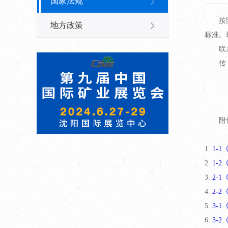
国家法规
按
地方政策
标准。
联系
传 
附
1.
1-
2.
1-
3.
2-
4.
2-
5.
3-
6.
3-