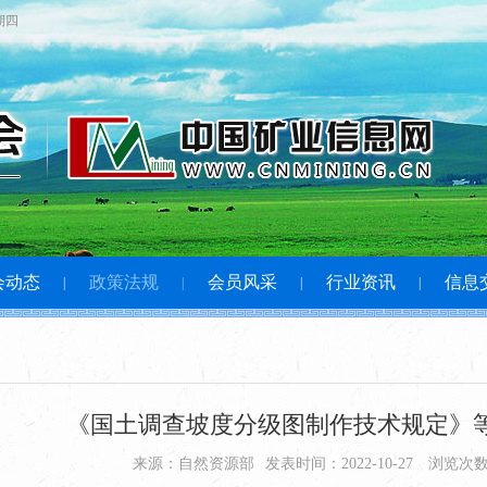
星期四
会动态
政策法规
会员风采
行业资讯
信息
|
|
|
|
《国土调查坡度分级图制作技术规定》
来源：自然资源部
发表时间：2022-10-27
浏览次