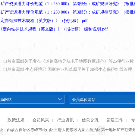
1《矿产资源潜力评价规范（1：250 000） 第3部分：成矿规律研究》（报批稿
2《矿产资源潜力评价规范（1：250 000） 第3部分：成矿规律研究》（报批
1《定向钻探技术规程（英文版）》（报批稿）.pdf
2《定向钻探技术规程（英文版）》（报批稿） 编制说明.pdf
：自然资源部关于发布《道路高精导航电子地图数据规范》等25项行业标
：自然资源部 生态环境部 国家林业和草原局关于加强生态保护红线管理
政策法规
会员风采
行业资讯
信息交流
党建工作
|
|
|
|
|
|
址：内蒙古自治区赤峰市松山区王府大街东段内蒙古自治区第十地质矿产勘查