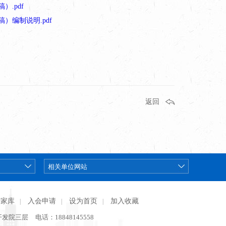
）.pdf
稿）编制说明.pdf
返回
专家库
入会申请
设为首页
加入收藏
|
|
|
开发院三层
电话：18848145558