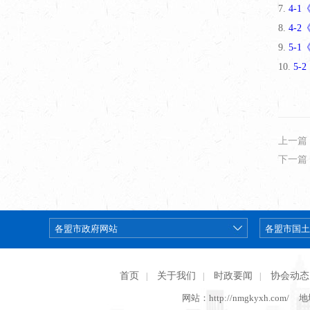
7.
4-
8.
4-
9.
5-
10.
5-
上一篇
下一篇
首页
关于我们
时政要闻
协会动态
|
|
|
网站：http://nmgkyxh.com/
地