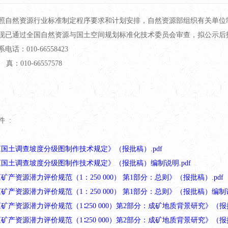
照自然资源行业标准制定程序要求和计划安排，自然资源部组织有关单位
现已通过全国自然资源与国土空间规划标准化技术委员会审查，拟公示后
电话：010-66558423
真：010-66557578
件 :
1《国土调查坡度分级图制作技术规定》（报批稿）.pdf
2《国土调查坡度分级图制作技术规定》（报批稿）编制说明.pdf
1《矿产资源潜力评价规范（1：250 000） 第1部分：总则》（报批稿）.pdf
2《矿产资源潜力评价规范（1：250 000） 第1部分：总则》（报批稿）编制说
1《矿产资源潜力评价规范（1∶250 000）第2部分：成矿地质背景研究》（报批
2《矿产资源潜力评价规范（1∶250 000）第2部分：成矿地质背景研究》（报