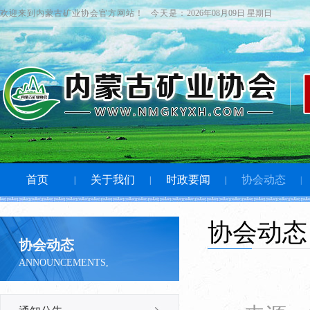
欢迎来到内蒙古矿业协会官方网站！
今天是：
2026年08月09日 星期日
首页
关于我们
时政要闻
协会动态
|
|
|
|
协会动态
协会动态
ANNOUNCEMENTS,