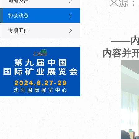
来源：
通知公告
协会动态
专项工作
——内
内容并