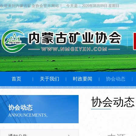
欢迎来到内蒙古矿业协会官方网站！
今天是：
2026年08月09日 星期日
首页
关于我们
时政要闻
协会动态
|
|
|
|
协会动态
协会动态
ANNOUNCEMENTS,