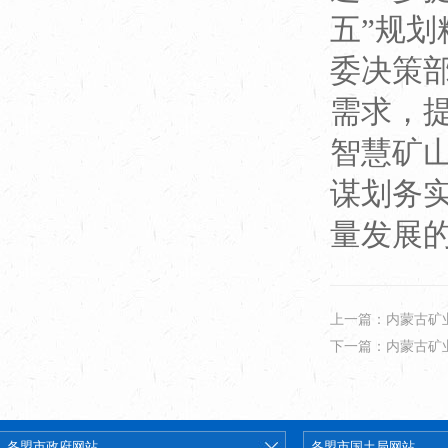
五”规
委决策
需求，
智慧矿
谋划务
量发展
上一篇：内蒙古矿
下一篇：内蒙古矿