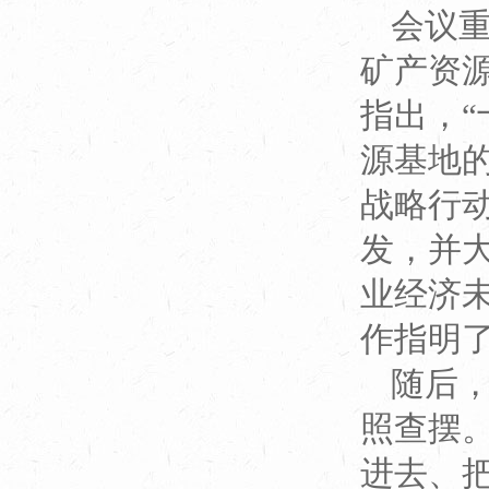
会议重
矿产资源
指出，
源基地
战略行
发，并
业经济
作指明
随后，
照查摆
进去、