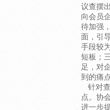
议查摆
向会员
待加强
面，引
手段较
短板；
足，对
到的痛
针对
点。协
进一步