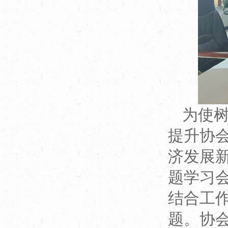
为使
提升协
济发展新
题学习
结合工
题。协