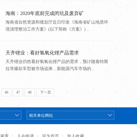
海南：2020年底前完成闭坑及废弃矿
海南省自然资源和规划厅近日印发《海南省矿山地质环
境清理整治工作方案》(以下简称《方案》)...
天齐锂业：看好氢氧化锂产品需求
天齐锂业仍然看好氢氧化锂产品的需求，预计随着特斯
拉等爆款车型被市场追捧，新能源汽车市场的...
46
47
48
下一页
专家库
入会申请
设为首页
加入收藏
|
|
|