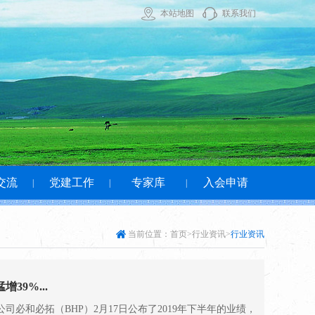
本站地图
联系我们
交流
党建工作
专家库
入会申请
|
|
|
当前位置：
首页
>行业资讯>
行业资讯
39%...
司必和必拓（BHP）2月17日公布了2019年下半年的业绩，