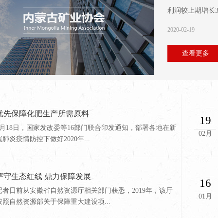
利润较上期增长39
2020-02-19
查看更多
优先保障化肥生产所需原料
19
2月18日，国家发改委等16部门联合印发通知，部署各地在新
02月
冠肺炎疫情防控下做好2020年...
严守生态红线 鼎力保障发展
16
记者日前从安徽省自然资源厅相关部门获悉，2019年，该厅
01月
按照自然资源部关于保障重大建设项...