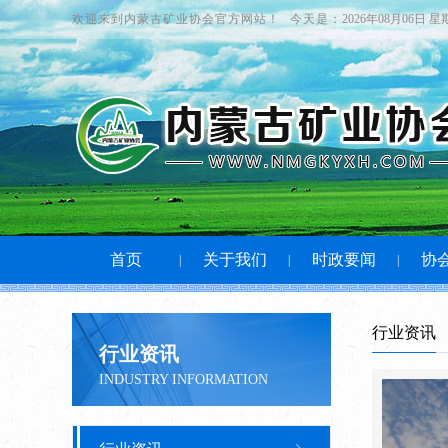
欢迎来到内蒙古矿业协会官方网站！
今天是：
2026年08月06日 
首页
关于我们
时政要闻
协
|
|
|
行业资讯
行业资讯
INDUSTRY INFORMATION