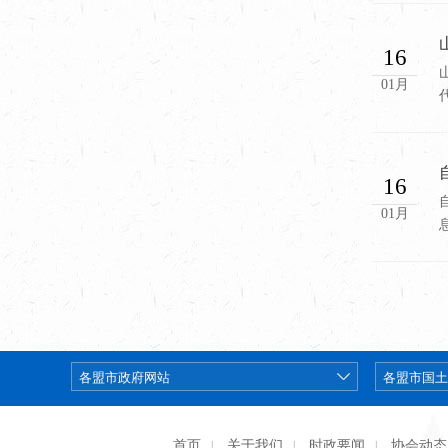
16
01月
16
01月
首页
关于我们
时政要闻
协会动态
|
|
|